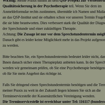
Wichtig:
Meine Praxis nimmt an dem
QSP-Projekt
zur Verbesser
Qualitätssicherung in der Psychotherapie
teil. Wenn Sie dem im
Anmeldeformular rechts zustimmen, übermittle ich Namen und Maila
an das QSP-Institut und sie erhalten schon vor unseren Termin Frag
die sie bitte beantworten. Dies verbessert stark die Qualität der Diagn
der Sprechstunde und einer zukünftigen Therapie.
Achtung:
Die Zusage ist nur vor dem Sprechstundentermin mögl
Danach gibt es leider keine Möglichkeit mehr in das Projekt aufge
zu werden.
Bitte beachten Sie, ein Sprechstundentermin bedeutet leider nicht, das
Ihnen danach sicher einen Therapieplatz anbieten kann. In der Sprec
werden wir gemeinsam prüfen, ob Sie eine Psychotherapie benötige
ob für Sie mein Angebot das richtige ist.
Falls Sie dringend einen Sprechstundentermin benötigen und die Ter
meiner Praxis zu weit in der Zukunft liegen können Sie sich an die
Terminservicestelle der Kassenärztlichen Vereinigung wenden.
Die Terminservicestelle ist erreichbar unter Tel: 116117 (bundes